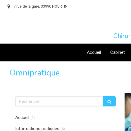
7 rue de la gare, 33990 HOURTIN
Chiru
Accueil
Cabinet
Omnipratique
Rechercher
Articles Count
Accueil
(2)
Articles Count
Informations pratiques
(4)