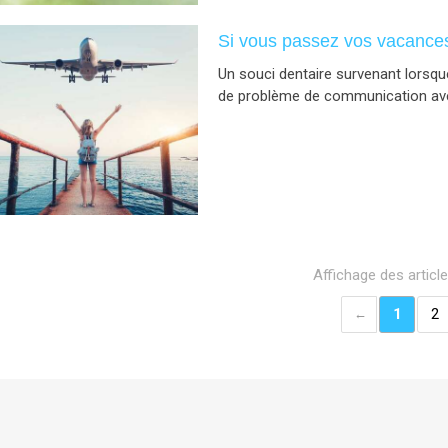
Si vous passez vos vacances 
Un souci dentaire survenant lorsque
de problème de communication avec
Affichage des articl
1
2