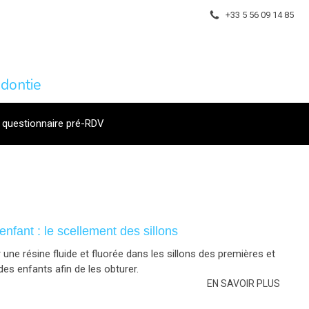
+33 5 56 09 14 85
dontie
 questionnaire pré-RDV
enfant : le scellement des sillons
r une résine fluide et fluorée dans les sillons des premières et
s enfants afin de les obturer.
EN SAVOIR PLUS