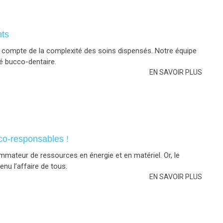
nts
compte de la complexité des soins dispensés. Notre équipe
é bucco-dentaire.
EN SAVOIR PLUS
éco-responsables !
mmateur de ressources en énergie et en matériel. Or, le
nu l’affaire de tous.
EN SAVOIR PLUS