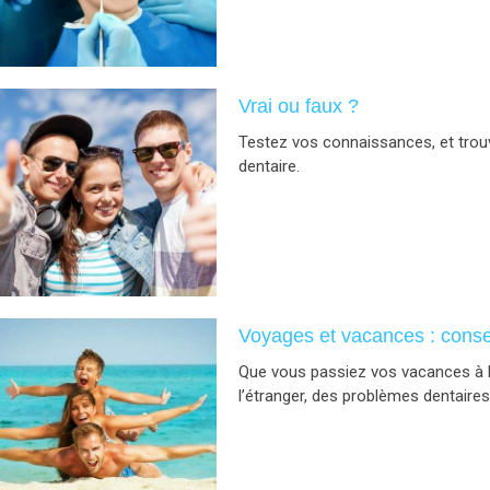
Vrai ou faux ?
Testez vos connaissances, et trou
dentaire.
Voyages et vacances : conse
Que vous passiez vos vacances à l
l’étranger, des problèmes dentaires