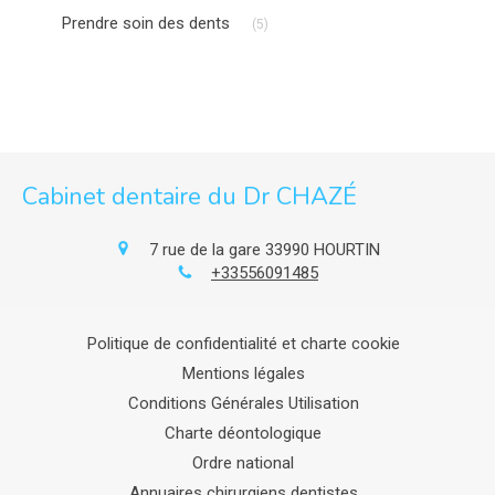
Articles Count
Prendre soin des dents
(5)
Cabinet dentaire du Dr CHAZÉ
7 rue de la gare
33990
HOURTIN
+33556091485
Politique de confidentialité et charte cookie
Mentions légales
Conditions Générales Utilisation
Charte déontologique
Ordre national
Annuaires chirurgiens dentistes