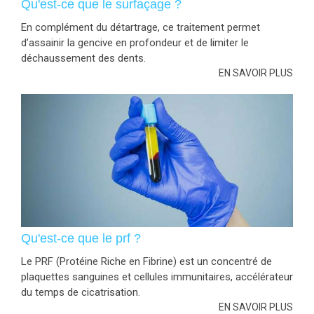
Qu'est-ce que le surfaçage ?
En complément du détartrage, ce traitement permet
d’assainir la gencive en profondeur et de limiter le
déchaussement des dents.
EN SAVOIR PLUS
Qu'est-ce que le prf ?
Le PRF (Protéine Riche en Fibrine) est un concentré de
plaquettes sanguines et cellules immunitaires, accélérateur
du temps de cicatrisation.
EN SAVOIR PLUS