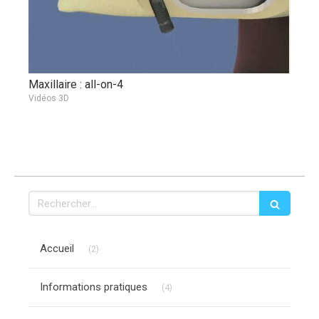
Maxillaire : all-on-4
Vidéos 3D
Rechercher
Articles Count
Accueil
(2)
Articles Count
Informations pratiques
(4)
Articles Count