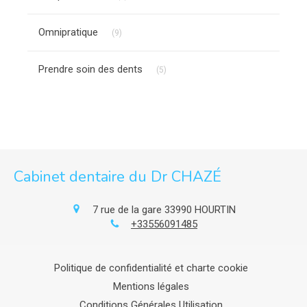
Articles Count
Omnipratique
(9)
Articles Count
Prendre soin des dents
(5)
Cabinet dentaire du Dr CHAZÉ
7 rue de la gare
33990
HOURTIN
+33556091485
Politique de confidentialité et charte cookie
Mentions légales
Conditions Générales Utilisation