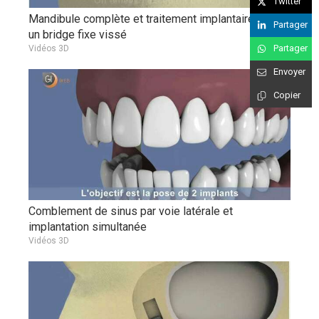
Twitter
Mandibule complète et traitement implantaire pour
Partager
un bridge fixe vissé
Partager
Vidéos 3D
Envoyer
Copier
Comblement de sinus par voie latérale et
implantation simultanée
Vidéos 3D