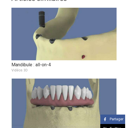
Mandibule : all-on-4
Vidéos 3D
Partager