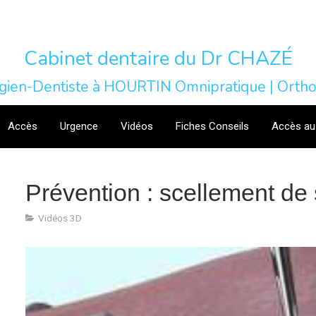
Cabinet dentaire du Dr CHAZÉ
rgien-Dentiste à HOURTIN Omnipratique | Ortho
Accès
Urgence
Vidéos
Fiches Conseils
Accès au
Prévention : scellement de s
Vidéos 3D