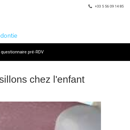
+33 5 56 09 14 85
dontie
 questionnaire pré-RDV
illons chez l'enfant