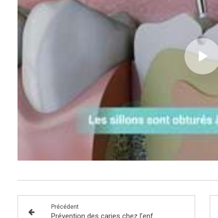
Précédent
Prévention des caries chez l’enfant : le scellement des sillons